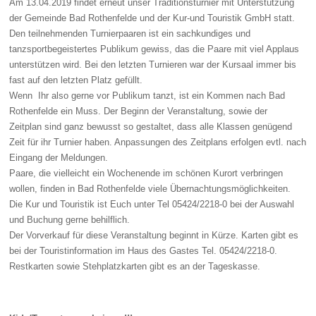
Am 13.04.2019 findet erneut unser Traditionsturnier mit Unterstützung
der Gemeinde Bad Rothenfelde und der Kur-und Touristik GmbH statt.
Den teilnehmenden Turnierpaaren ist ein sachkundiges und
tanzsportbegeistertes Publikum gewiss, das die Paare mit viel Applaus
unterstützen wird. Bei den letzten Turnieren war der Kursaal immer bis
fast auf den letzten Platz gefüllt.
Wenn Ihr also gerne vor Publikum tanzt, ist ein Kommen nach Bad
Rothenfelde ein Muss. Der Beginn der Veranstaltung, sowie der
Zeitplan sind ganz bewusst so gestaltet, dass alle Klassen genügend
Zeit für ihr Turnier haben. Anpassungen des Zeitplans erfolgen evtl. nach
Eingang der Meldungen.
Paare, die vielleicht ein Wochenende im schönen Kurort verbringen
wollen, finden in Bad Rothenfelde viele Übernachtungsmöglichkeiten.
Die Kur und Touristik ist Euch unter Tel 05424/2218-0 bei der Auswahl
und Buchung gerne behilflich.
Der Vorverkauf für diese Veranstaltung beginnt in Kürze. Karten gibt es
bei der Touristinformation im Haus des Gastes Tel. 05424/2218-0.
Restkarten sowie Stehplatzkarten gibt es an der Tageskasse.