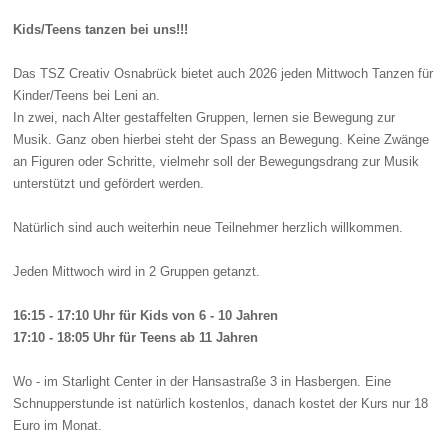
Kids/Teens tanzen bei uns!!!
Das TSZ Creativ Osnabrück bietet auch 2026 jeden Mittwoch Tanzen für
Kinder/Teens bei Leni an.
In zwei
,
nach Alter gestaffelten Gruppen
,
lernen sie Bewegung zur
Musik. Ganz oben hierbei steht der Sp
ass
an Bewegung. Keine Zwänge
an Figuren oder Schritte, vielmehr soll der Bewegungsdrang zur Musik
unterstützt und gefördert werden.
Natürlich sind auch weiterhin neue Teilnehmer herzlich willkommen.
Jeden Mittwoch wird in 2
Gruppen getanzt
.
16:15 - 17:10 Uhr
für Kids von 6 - 10 Jahren
17
:10
- 18
:05
Uhr für Teens ab 11
Jahren
Wo - im Sta
rlight Center in
der Hansastraße
3 in Hasbergen. Eine
Schnupperstunde ist natürlich kostenlos, danach kostet der Kurs nur 18
Euro im Monat.