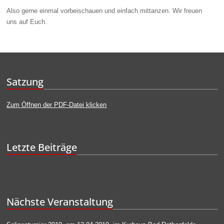
Also gerne einmal vorbeischauen und einfach mittanzen.
Wir freuen
uns
auf Euch
.
Satzung
Zum Öffnen der PDF-Datei klicken
Letzte Beiträge
Nächste Veranstaltung