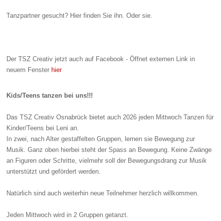
Tanzpartner gesucht? Hier finden Sie ihn. Oder sie.
Der TSZ Creativ jetzt auch auf Facebook - Öffnet externen Link in
neuem Fenster
hier
Kids/Teens tanzen bei uns!!!
Das TSZ Creativ Osnabrück bietet auch 2026 jeden Mittwoch Tanzen für
Kinder/Teens bei Leni an.
In zwei
,
nach Alter gestaffelten Gruppen
,
lernen sie Bewegung zur
Musik. Ganz oben hierbei steht der Sp
ass
an Bewegung. Keine Zwänge
an Figuren oder Schritte, vielmehr soll der Bewegungsdrang zur Musik
unterstützt und gefördert werden.
Natürlich sind auch weiterhin neue Teilnehmer herzlich willkommen.
Jeden Mittwoch wird in 2
Gruppen getanzt
.