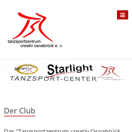
Der Club
Das "Tanzsportzentrum creativ Osnabrück