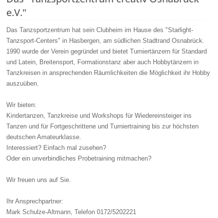
e.V."
Das Tanzsportzentrum hat sein Clubheim im Hause des "Starlight-
Tanzsport-Centers" in Hasbergen, am südlichen Stadtrand Osnabrück.
1990 wurde der Verein gegründet und bietet Turniertänzern für Standard
und Latein, Breitensport, Formationstanz aber auch Hobbytänzern in
Tanzkreisen in ansprechenden Räumlichkeiten die Möglichkeit ihr Hobby
auszuüben.
Wir bieten:
Kindertanzen, Tanzkreise und Workshops für Wiedereinsteiger ins
Tanzen und für Fortgeschrittene und Turniertraining bis zur höchsten
deutschen Amateurklasse.
Interessiert? Einfach mal zusehen?
Oder ein unverbindliches Probetraining mitmachen?
Wir freuen uns auf Sie.
Ihr Ansprechpartner:
Mark Schulze-Altmann, Telefon 0172/5202221