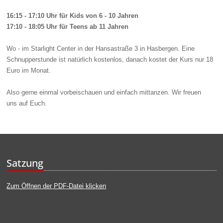
16:15 - 17:10 Uhr
für Kids von 6 - 10 Jahren
17
:10
- 18
:05
Uhr für Teens ab 11
Jahren
Wo - im Sta
rlight Center in
der Hansastraße
3 in Hasbergen. Eine
Schnupperstunde ist natürlich kostenlos, danach kostet der Kurs nur 18
Euro im Monat.
Also gerne einmal vorbeischauen und einfach mittanzen.
Wir freuen
uns
auf Euch
.
Satzung
Zum Öffnen der PDF-Datei klicken