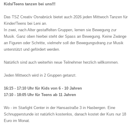
Kids/Teens tanzen bei uns!!!
Das TSZ Creativ Osnabrück bietet auch 2026 jeden Mittwoch Tanzen für
Kinder/Teens bei Leni an.
In zwei
,
nach Alter gestaffelten Gruppen
,
lernen sie Bewegung zur
Musik. Ganz oben hierbei steht der Sp
ass
an Bewegung. Keine Zwänge
an Figuren oder Schritte, vielmehr soll der Bewegungsdrang zur Musik
unterstützt und gefördert werden.
Natürlich sind auch weiterhin neue Teilnehmer herzlich willkommen.
Jeden Mittwoch wird in 2
Gruppen getanzt
.
16:15 - 17:10 Uhr
für Kids von 6 - 10 Jahren
17
:10
- 18
:05
Uhr für Teens ab 11
Jahren
Wo - im Sta
rlight Center in
der Hansastraße
3 in Hasbergen. Eine
Schnupperstunde ist natürlich kostenlos, danach kostet der Kurs nur 18
Euro im Monat.