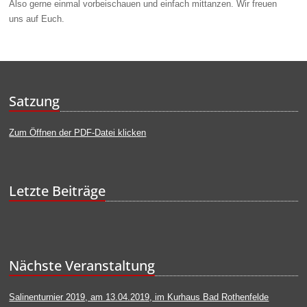
Also gerne einmal vorbeischauen und einfach mittanzen.
Wir freuen
uns
auf Euch
.
Satzung
Zum Öffnen der PDF-Datei klicken
Letzte Beiträge
Nächste Veranstaltung
Salinenturnier 2019, am 13.04.2019, im Kurhaus Bad Rothenfelde